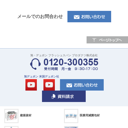
メールでのお問合わせ
旭・デュポン フラッシュスパン プロダクツ株式会社
旭デュポン
米国デュポン社
建築資材
医療用滅菌包材