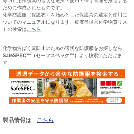
等防止用保護具の適切な選択・使用・保守管理を推進する
ために作成されたものです。
化学防護服（保護衣）を始めとした保護具の選定と使用に
ついてのマニュアルになります。皮膚等障害化学物質リス
トの検索は
こちら
化学物質ばく露防止のための適切な防護服をお探しなら、
SafeSPEC™（セーフスペック™）
より検索いただけま
す。
製品情報は
こちら